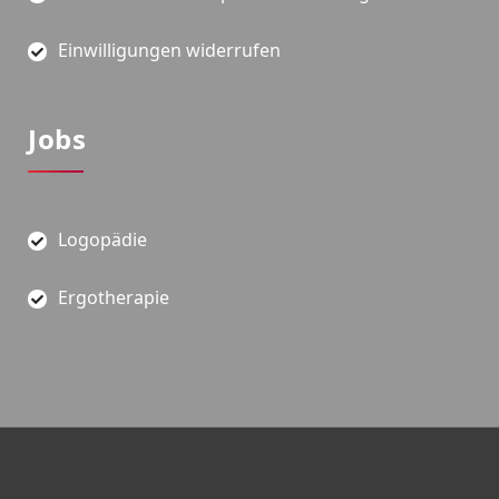
Einwilligungen widerrufen
Jobs
Logopädie
Ergotherapie