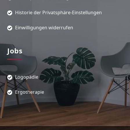
Historie der Privatsphäre-Einstellungen
Einwilligungen widerrufen
Jobs
Logopädie
Ergotherapie