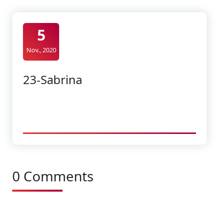
5
Nov., 2020
23-Sabrina
0 Comments