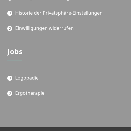
Historie der Privatsphäre-Einstellungen
Einwilligungen widerrufen
Jobs
Logopädie
Ergotherapie