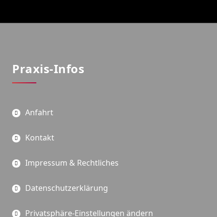
Praxis-Infos
Anfahrt
Kontakt
Impressum & Rechtliches
Datenschutzerklärung
Privatsphäre-Einstellungen ändern