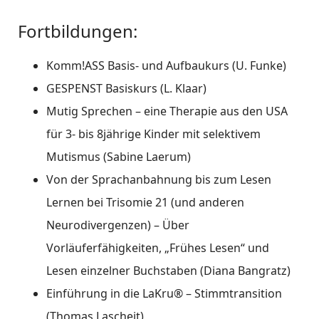
Fortbildungen:
Komm!ASS Basis- und Aufbaukurs (U. Funke)
GESPENST Basiskurs (L. Klaar)
Mutig Sprechen – eine Therapie aus den USA
für 3- bis 8jährige Kinder mit selektivem
Mutismus (Sabine Laerum)
Von der Sprachanbahnung bis zum Lesen
Lernen bei Trisomie 21 (und anderen
Neurodivergenzen) – Über
Vorläuferfähigkeiten, „Frühes Lesen“ und
Lesen einzelner Buchstaben (Diana Bangratz)
Einführung in die LaKru® – Stimmtransition
(Thomas Lascheit)