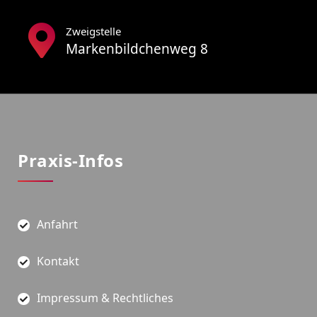
Zweigstelle
Markenbildchenweg 8
Praxis-Infos
Anfahrt
Kontakt
Impressum & Rechtliches